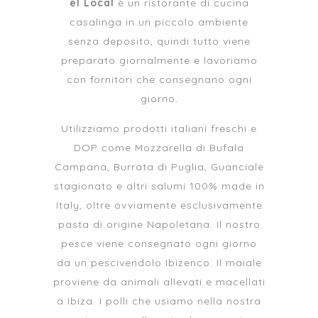
el Local
è un ristorante di cucina
casalinga in un piccolo ambiente
senza deposito, quindi tutto viene
preparato giornalmente e lavoriamo
con fornitori che consegnano ogni
giorno.
Utilizziamo prodotti italiani freschi e
DOP come Mozzarella di Bufala
Campana, Burrata di Puglia, Guanciale
stagionato e altri salumi 100% made in
Italy, oltre ovviamente esclusivamente
pasta di origine Napoletana. Il nostro
pesce viene consegnato ogni giorno
da un pescivendolo Ibizenco. Il maiale
proviene da animali allevati e macellati
a Ibiza. I polli che usiamo nella nostra