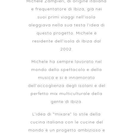
Michele Zampieri, di origine italiana
e frequentatore di Ibiza, già nei
suoi primi viaggi nell’isola
aleggiava nella sua testa l’idea di
questo progetto. Michele è
residente dell’isola di Ibiza dal
2002.
Michele ha sempre lavorato nel
mondo dello spettacolo e della
musica e si è innamorato
dell’accoglienza degli isolani e del
perfetto mix multiculturale della
gente di Ibiza.
L’idea di “mixare” lo stile della
cucina italiana con le cucine del
mondo è un progetto ambizioso e