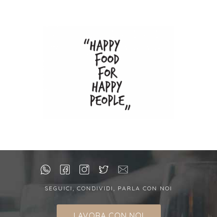
SEGUICI, CONDIVIDI, PARLA CON NOI
LAVORA CON NOI