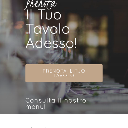
Prenota
Il Tuo
Tavolo
Adesso!
PRENOTA IL TUO
TAVOLO
Consulta il nostro
menu!