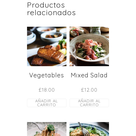
Productos
relacionados
Vegetables
Mixed Salad
£
18.00
£
12.00
AÑADIR AL
AÑADIR AL
CARRITO
CARRITO