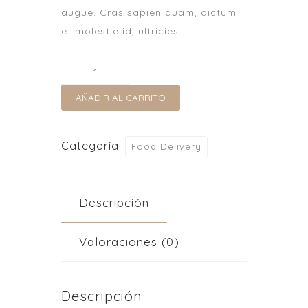
augue. Cras sapien quam, dictum
et molestie id, ultricies.
AÑADIR AL CARRITO
Categoría:
Food Delivery
Descripción
Valoraciones (0)
Descripción