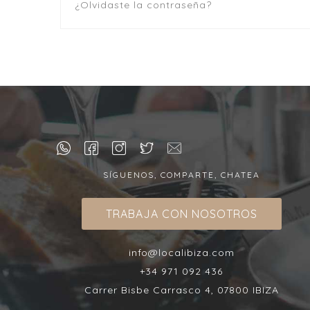
¿Olvidaste la contraseña?
SÍGUENOS, COMPARTE, CHATEA
TRABAJA CON NOSOTROS
info@localibiza.com
+34 971 092 436
Carrer Bisbe Carrasco 4, 07800 IBIZA