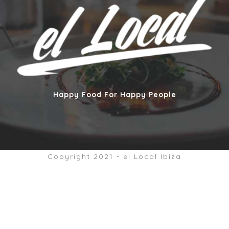
Happy Food For Happy People
Copyright 2021 - el Local Ibiza