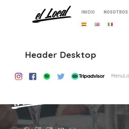
INICIO
NOSOTROS
Header Desktop
MenuLi
INICIO