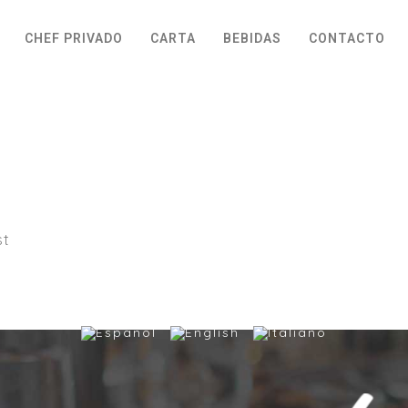
CHEF PRIVADO
CARTA
BEBIDAS
CONTACTO
st
NOSOTROS
CHEF PRIVADO
CARTA
BEBIDAS
CO