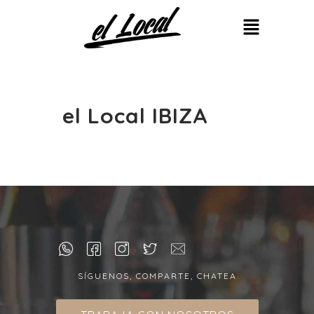
el Local IBIZA
SÍGUENOS, COMPARTE, CHATEA