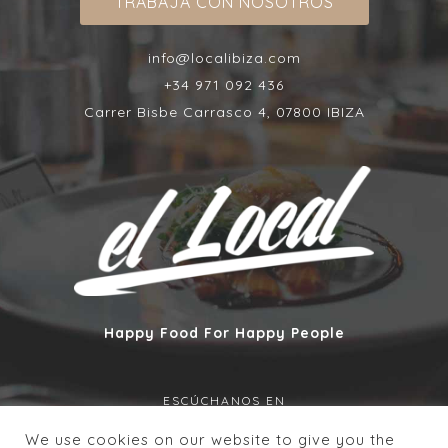
TRABAJA CON NOSOTROS
info@localibiza.com
+34 971 092 436
Carrer Bisbe Carrasco 4, 07800 IBIZA
Happy Food For Happy People
ESCÚCHANOS EN
We use cookies on our website to give you the